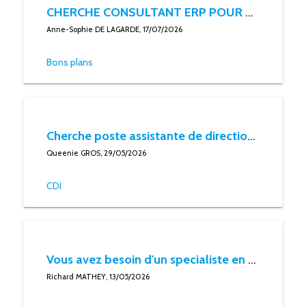
CHERCHE CONSULTANT ERP POUR DIAGNOSTIC
Anne-Sophie DE LAGARDE, 17/07/2026
Bons plans
Cherche poste assistante de direction / assistante administratif : assistante polyvalente
Queenie GROS, 29/05/2026
CDI
Vous avez besoin d'un specialiste en marketing digital ?
Richard MATHEY, 13/05/2026