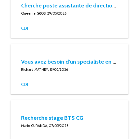
Cherche poste assistante de direction / assistante administratif : assistante polyvalente
Queenie GROS, 29/05/2026
CDI
Vous avez besoin d'un specialiste en marketing digital ?
Richard MATHEY, 13/05/2026
CDI
Recherche stage BTS CG
Marin GURANDA, 07/05/2026