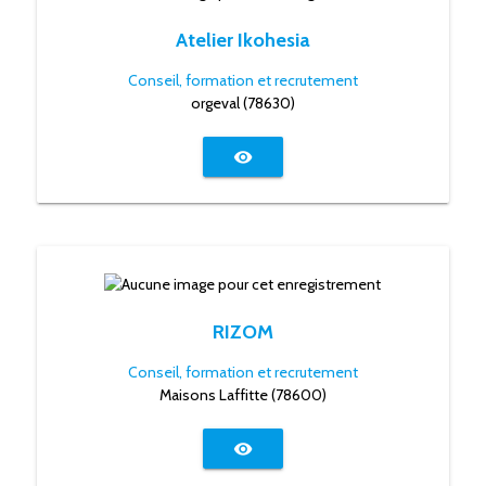
Atelier Ikohesia
Conseil, formation et recrutement
orgeval (78630)
visibility
RIZOM
Conseil, formation et recrutement
Maisons Laffitte (78600)
visibility