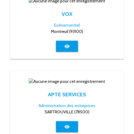
VOX
Evénementiel
Montreuil (93100)
visibility
APTE SERVICES
Administration des entreprises
SARTROUVILLE (78500)
visibility