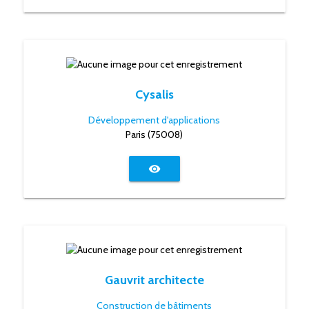
Cysalis
Développement d'applications
Paris (75008)
visibility
Gauvrit architecte
Construction de bâtiments