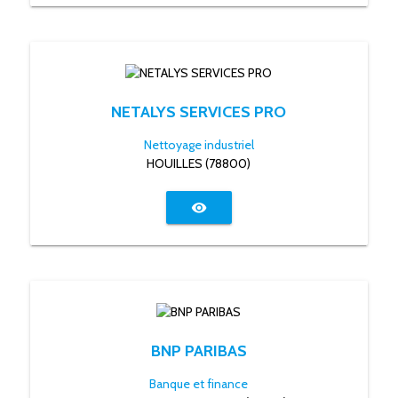
NETALYS SERVICES PRO
Nettoyage industriel
HOUILLES (78800)
visibility
BNP PARIBAS
Banque et finance