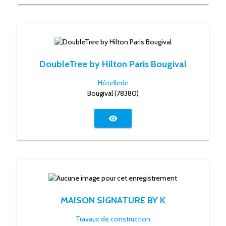
DoubleTree by Hilton Paris Bougival
Hôtellerie
Bougival (78380)
visibility
MAISON SIGNATURE BY K
Travaux de construction