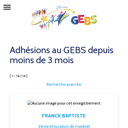
menu
Adhésions au GEBS depuis
moins de 3 mois
[ 1 - 14 / 14 ]
Recherche avancée
FRANCK BAPTISTE
Vente et location de matériel