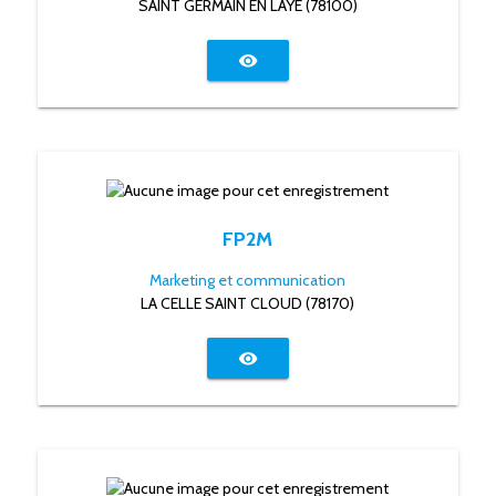
SAINT GERMAIN EN LAYE (78100)
visibility
FP2M
Marketing et communication
LA CELLE SAINT CLOUD (78170)
visibility