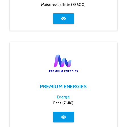
Maisons-Laffitte (78600)
visibility
PREMIUM ENERGIES
Energie
Paris (76116)
visibility