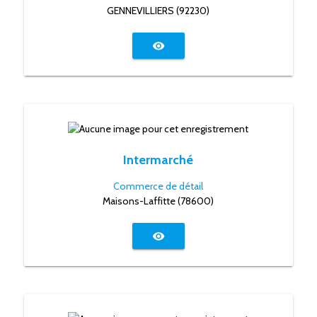
GENNEVILLIERS (92230)
visibility
Intermarché
Commerce de détail
Maisons-Laffitte (78600)
visibility