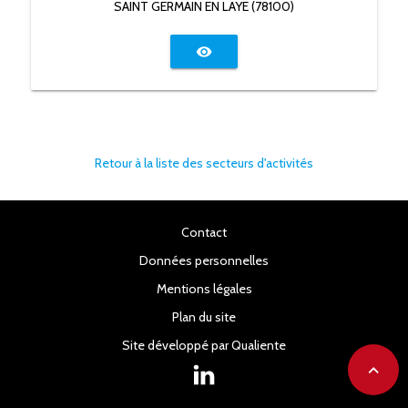
SAINT GERMAIN EN LAYE (78100)
visibility
Retour à la liste des secteurs d'activités
Contact
Données personnelles
Mentions légales
Plan du site
Site développé par Qualiente
expand_less