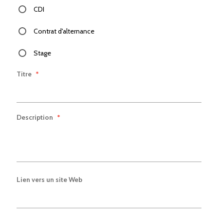
CDI
Contrat d'alternance
Stage
Titre
*
Description
*
Lien vers un site Web