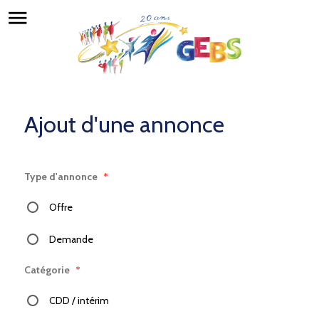
menu
Ajout d'une annonce
Type d'annonce
*
Offre
Demande
Catégorie
*
CDD / intérim