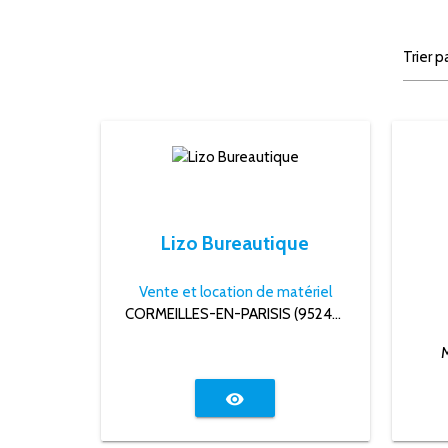
Lizo Bureautique
Vente et location de matériel
CORMEILLES-EN-PARISIS (95240)
visibility