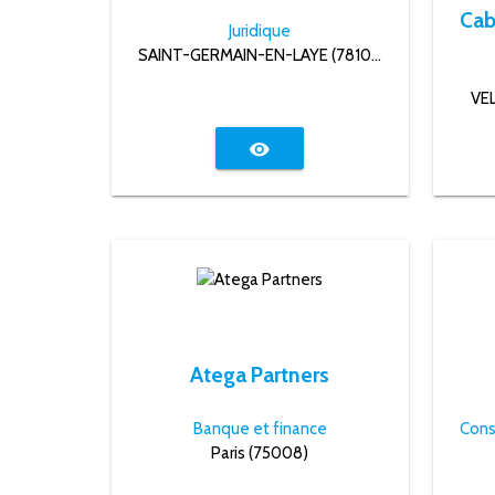
Juridique
SAINT-GERMAIN-EN-LAYE (78100)
VE
visibility
Atega Partners
Banque et finance
Paris (75008)