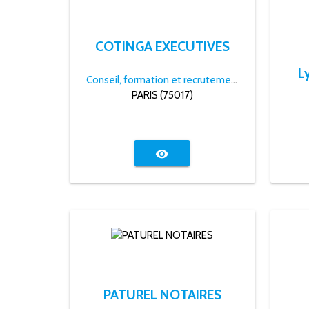
COTINGA EXECUTIVES
L
Conseil, formation et recrutement
PARIS (75017)
visibility
PATUREL NOTAIRES