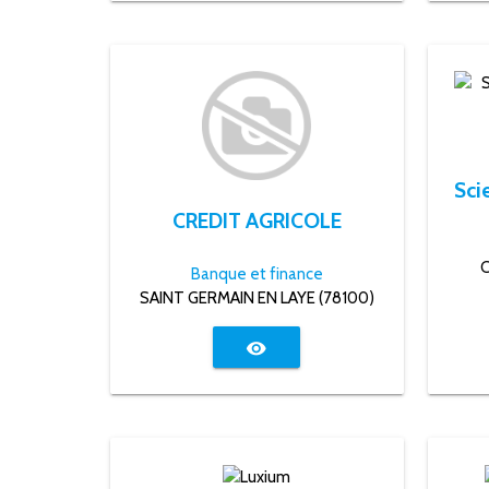
CREDIT AGRICOLE
C
Banque et finance
SAINT GERMAIN EN LAYE (78100)
visibility