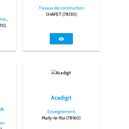
Travaux de construction
CHAPET (78130)
Conseil, formation et recrutement
70)
visibility
Acadigit
in
Enseignement
Marly-le-Roi (78160)
ion