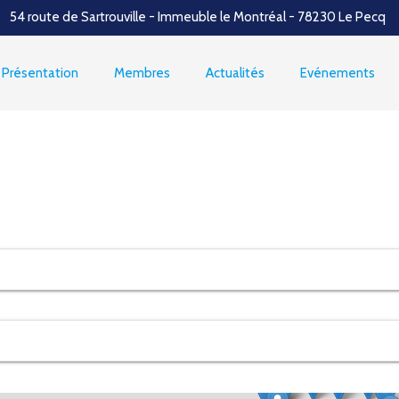
54 route de Sartrouville - Immeuble le Montréal - 78230 Le Pecq
3
Présentation
Membres
Actualités
Evénements