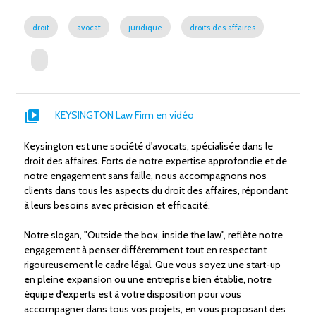
droit
avocat
juridique
droits des affaires
video_library
KEYSINGTON Law Firm en vidéo
Keysington est une société d'avocats, spécialisée dans le
droit des affaires. Forts de notre expertise approfondie et de
notre engagement sans faille, nous accompagnons nos
clients dans tous les aspects du droit des affaires, répondant
à leurs besoins avec précision et efficacité.
Notre slogan, "Outside the box, inside the law", reflète notre
engagement à penser différemment tout en respectant
rigoureusement le cadre légal. Que vous soyez une start-up
en pleine expansion ou une entreprise bien établie, notre
équipe d'experts est à votre disposition pour vous
accompagner dans tous vos projets, en vous proposant des