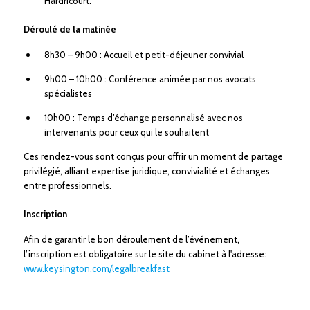
Hardricourt.
Déroulé de la matinée
8h30 – 9h00 : Accueil et petit-déjeuner convivial
9h00 – 10h00 : Conférence animée par nos avocats
spécialistes
10h00 : Temps d’échange personnalisé avec nos
intervenants pour ceux qui le souhaitent
Ces rendez-vous sont conçus pour offrir un moment de partage
privilégié, alliant expertise juridique, convivialité et échanges
entre professionnels.
Inscription
Afin de garantir le bon déroulement de l’événement,
l’inscription est obligatoire sur le site du cabinet à l'adresse:
www.keysington.com/legalbreakfast