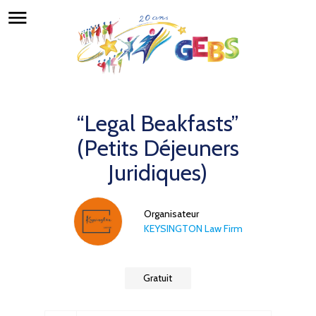
menu
“Legal Beakfasts”
(Petits Déjeuners
Juridiques)
Organisateur
KEYSINGTON Law Firm
Gratuit