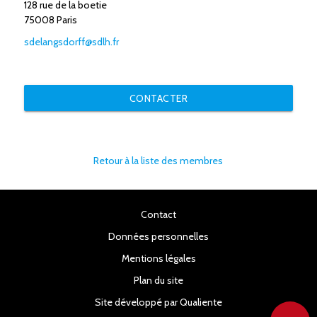
128 rue de la boetie
75008 Paris
sdelangsdorff@sdlh.fr
CONTACTER
Retour à la liste des membres
Contact
Données personnelles
Mentions légales
Plan du site
Site développé par Qualiente