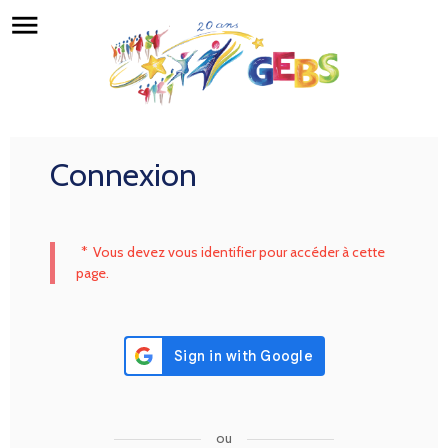
menu
Connexion
*
Vous devez vous identifier pour accéder à cette
page.
ou