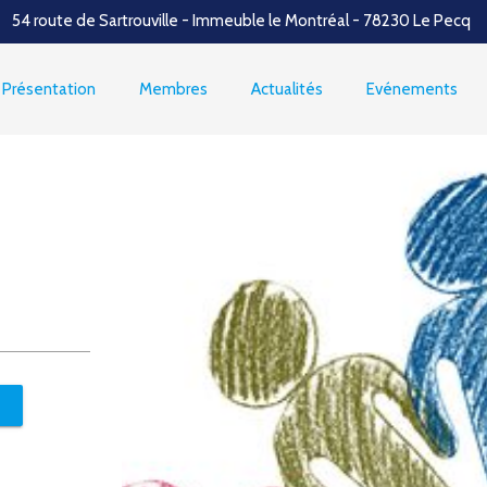
54 route de Sartrouville - Immeuble le Montréal - 78230 Le Pecq
Présentation
Membres
Actualités
Evénements