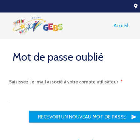
place
Accueil
Mot de passe oublié
Saisissez l'e-mail associé à votre compte utilisateur
*
send
RECEVOIR UN NOUVEAU MOT DE PASSE