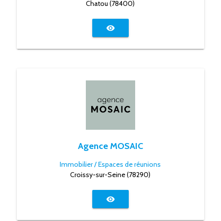
Chatou (78400)
visibility
Agence MOSAIC
Immobilier / Espaces de réunions
Croissy-sur-Seine (78290)
visibility