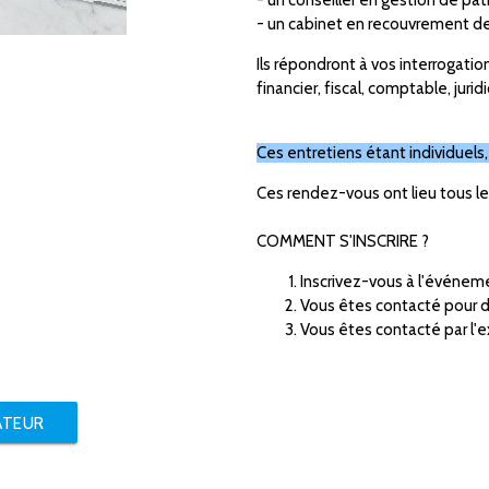
- un cabinet en recouvrement d
Ils répondront à vos interrogati
financier
,
fiscal
,
comptable
,
jurid
Ces entretiens étant individuels, 
Ces rendez-vous ont lieu tous l
COMMENT S'INSCRIRE ?
Inscrivez-vous à l'événeme
Vous êtes contacté pour dé
Vous êtes contacté par l'ex
ATEUR