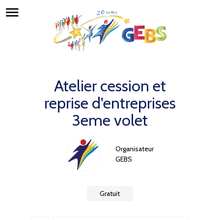
menu
Atelier cession et
reprise d'entreprises
3eme volet
Organisateur
GEBS
Gratuit