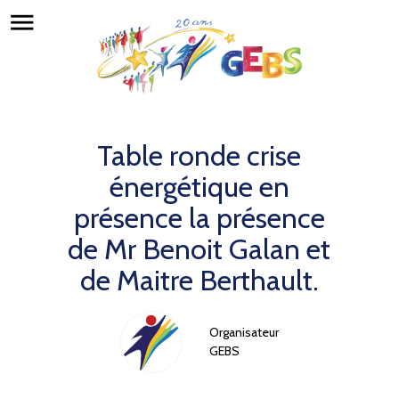
menu
Table ronde crise
énergétique en
présence la présence
de Mr Benoit Galan et
de Maitre Berthault.
Organisateur
GEBS