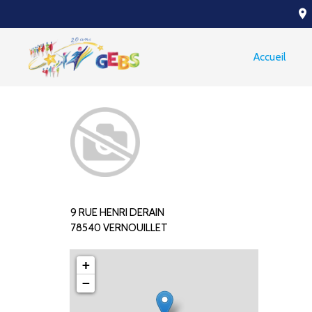
place
Accueil
9 RUE HENRI DERAIN
78540 VERNOUILLET
+
−