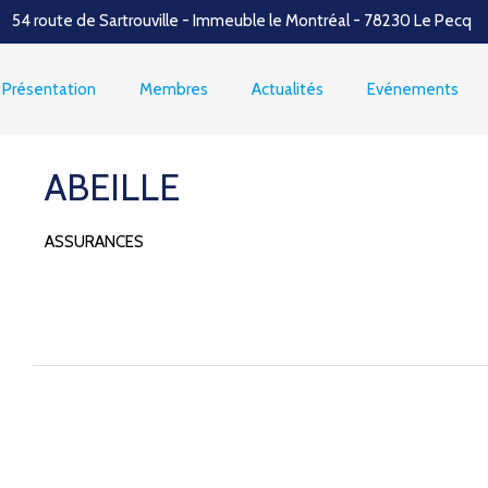
54 route de Sartrouville - Immeuble le Montréal - 78230 Le Pecq
Présentation
Membres
Actualités
Evénements
ABEILLE
ASSURANCES