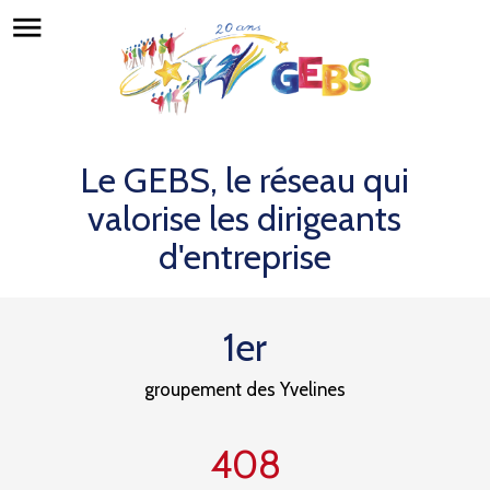
menu
Le GEBS, le réseau qui
valorise les dirigeants
d'entreprise
1er
groupement des Yvelines
408