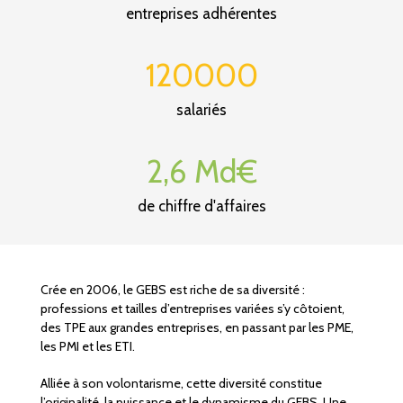
entreprises adhérentes
120000
salariés
2,6 Md€
de chiffre d'affaires
Crée en 2006, le GEBS est riche de sa diversité :
professions et tailles d’entreprises variées s’y côtoient,
des TPE aux grandes entreprises, en passant par les PME,
les PMI et les ETI.
Alliée à son volontarisme, cette diversité constitue
l’originalité, la puissance et le dynamisme du GEBS. Une