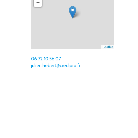
−
Leaflet
06 72 10 56 07
julien.hebert@credipro.fr