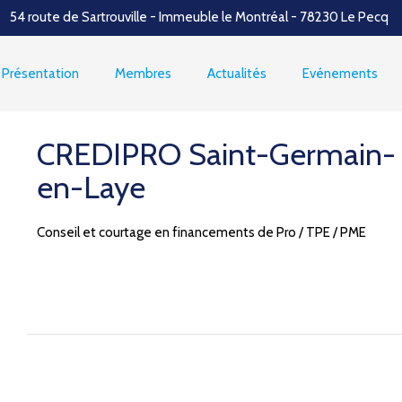
54 route de Sartrouville - Immeuble le Montréal - 78230 Le Pecq
Présentation
Membres
Actualités
Evénements
CREDIPRO Saint-Germain-
en-Laye
Conseil et courtage en financements de Pro / TPE / PME