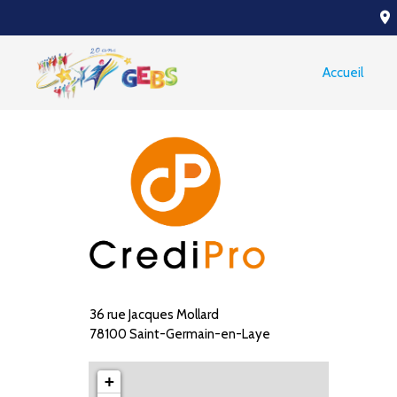
place
Accueil
36 rue Jacques Mollard
78100 Saint-Germain-en-Laye
+