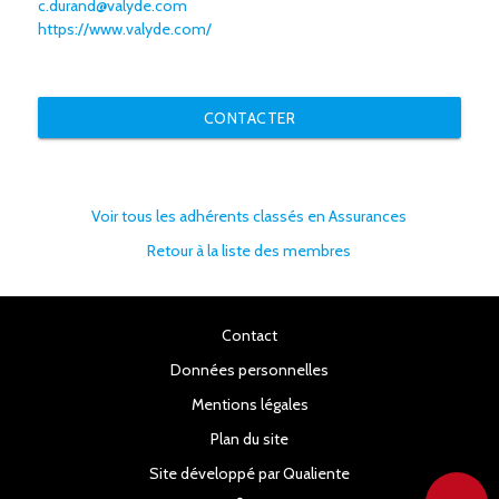
c.durand@valyde.com
https://www.valyde.com/
CONTACTER
Voir tous les adhérents classés en Assurances
Retour à la liste des membres
Contact
Données personnelles
Mentions légales
Plan du site
Site développé par Qualiente