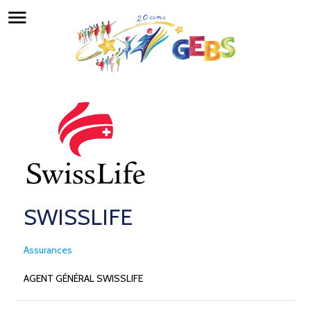
menu
SWISSLIFE
Assurances
AGENT GÉNÉRAL SWISSLIFE