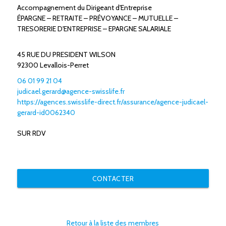
Accompagnement du Dirigeant d'Entreprise
ÉPARGNE – RETRAITE – PRÉVOYANCE – MUTUELLE –
TRESORERIE D'ENTREPRISE – EPARGNE SALARIALE
45 RUE DU PRESIDENT WILSON
92300 Levallois-Perret
06 01 99 21 04
judicael.gerard@agence-swisslife.fr
https://agences.swisslife-direct.fr/assurance/agence-judicael-
gerard-id0062340
SUR RDV
CONTACTER
Retour à la liste des membres