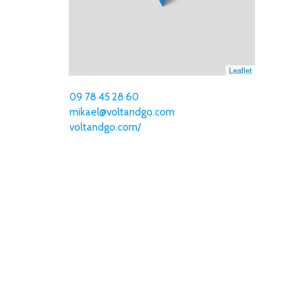
Leaflet
09 78 45 28 60
mikael@voltandgo.com
voltandgo.com/