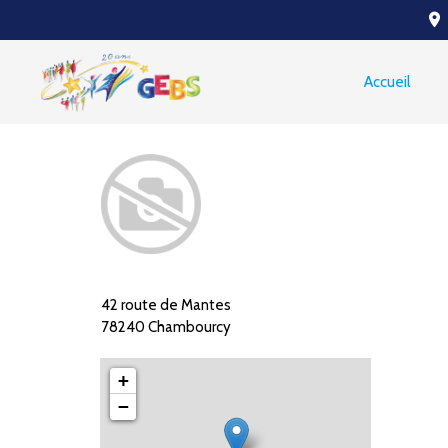
place
Accueil
42 route de Mantes
78240 Chambourcy
+
−