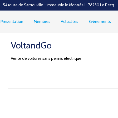
54 route de Sartrouville - Immeuble le Montréal - 78230 Le Pecq
Présentation
Membres
Actualités
Evénements
VoltandGo
Vente de voitures sans permis électrique