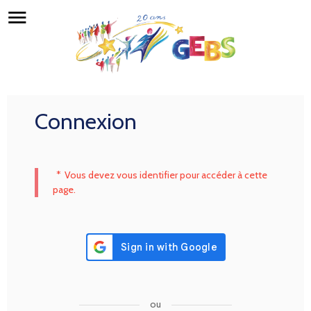
menu
Connexion
*
Vous devez vous identifier pour accéder à cette
page.
ou