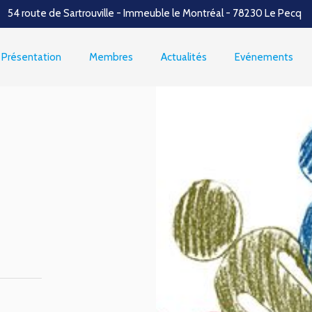
54 route de Sartrouville - Immeuble le Montréal - 78230 Le Pecq
Présentation
Membres
Actualités
Evénements