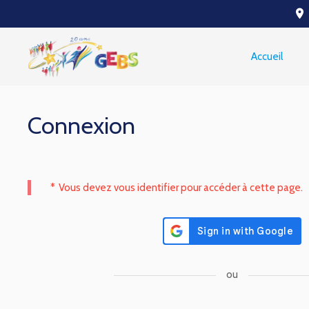
place
Accueil
Connexion
*
Vous devez vous identifier pour accéder à cette page.
ou