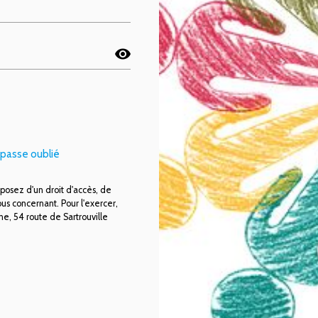
visibility
passe oublié
sposez d'un droit d'accès, de
ous concernant. Pour l'exercer,
e, 54 route de Sartrouville