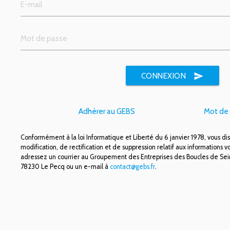
send
CONNEXION
Adhérer au GEBS
Mot de 
Conformément à la loi Informatique et Liberté du 6 janvier 1978, vous di
modification, de rectification et de suppression relatif aux informations v
adressez un courrier au Groupement des Entreprises des Boucles de Sein
78230 Le Pecq ou un e-mail à
contact@gebs.fr
.