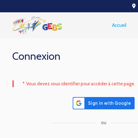
place
Accueil
Connexion
*
Vous devez vous identifier pour accéder à cette page.
ou