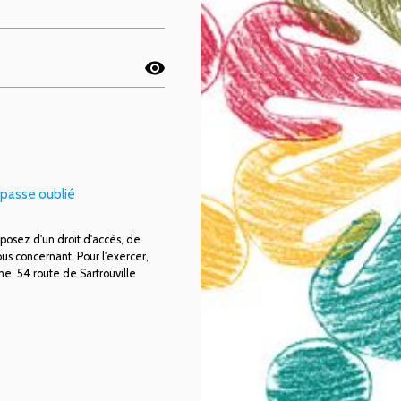
visibility
passe oublié
sposez d'un droit d'accès, de
ous concernant. Pour l'exercer,
e, 54 route de Sartrouville