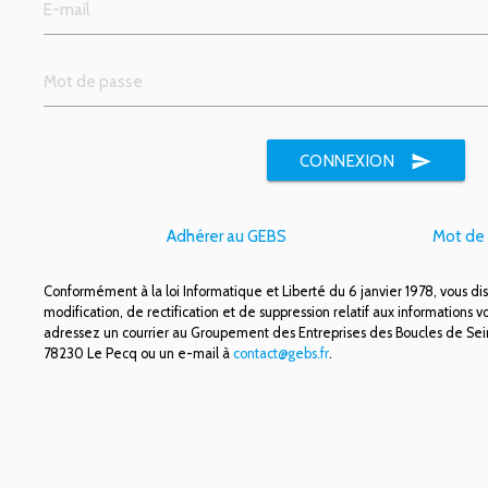
send
CONNEXION
Adhérer au GEBS
Mot de 
Conformément à la loi Informatique et Liberté du 6 janvier 1978, vous di
modification, de rectification et de suppression relatif aux informations v
adressez un courrier au Groupement des Entreprises des Boucles de Sein
78230 Le Pecq ou un e-mail à
contact@gebs.fr
.