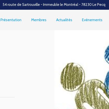
54 route de Sartrouville - Immeuble le Montréal - 78230 Le Pecq
Présentation
Membres
Actualités
Evénements