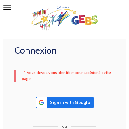
menu
Connexion
*
Vous devez vous identifier pour accéder à cette
page.
ou